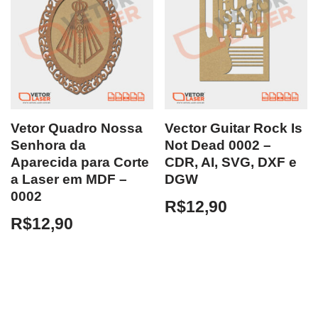
Vetor Quadro Nossa
Vector Guitar Rock Is
Senhora da
Not Dead 0002 –
Aparecida para Corte
CDR, AI, SVG, DXF e
a Laser em MDF –
DGW
0002
R$
12,90
R$
12,90