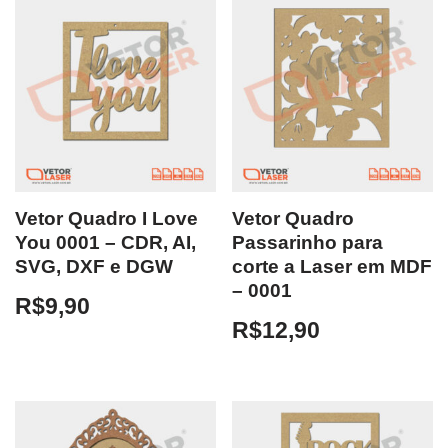
Vetor Quadro I Love
Vetor Quadro
You 0001 – CDR, AI,
Passarinho para
SVG, DXF e DGW
corte a Laser em MDF
– 0001
R$
9,90
R$
12,90