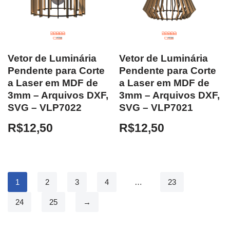
Vetor de Luminária
Vetor de Luminária
Pendente para Corte
Pendente para Corte
a Laser em MDF de
a Laser em MDF de
3mm – Arquivos DXF,
3mm – Arquivos DXF,
SVG – VLP7022
SVG – VLP7021
R$
12,50
R$
12,50
1
2
3
4
…
23
24
25
→