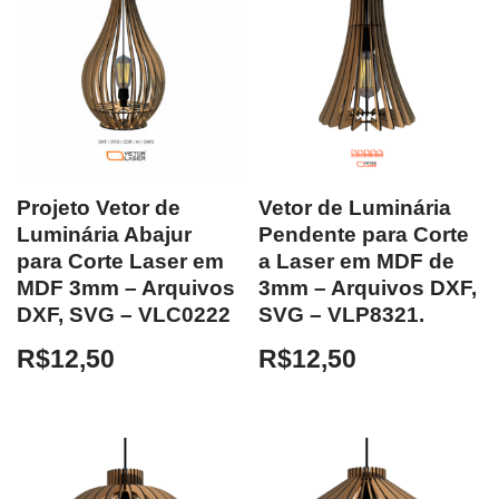
Projeto Vetor de
Vetor de Luminária
Luminária Abajur
Pendente para Corte
para Corte Laser em
a Laser em MDF de
MDF 3mm – Arquivos
3mm – Arquivos DXF,
DXF, SVG – VLC0222
SVG – VLP8321.
R$
12,50
R$
12,50