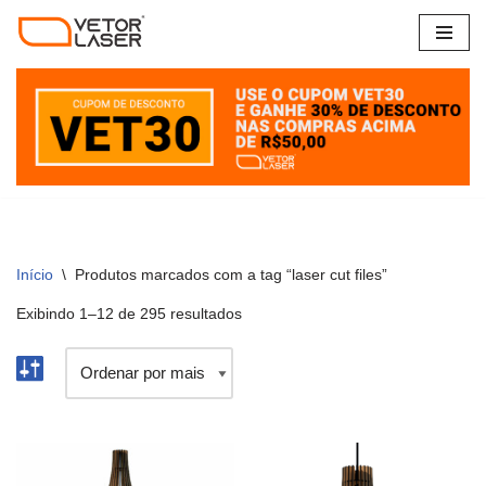
Pular
para
o
conteúdo
Início
\
Produtos marcados com a tag “laser cut files”
Exibindo 1–12 de 295 resultados