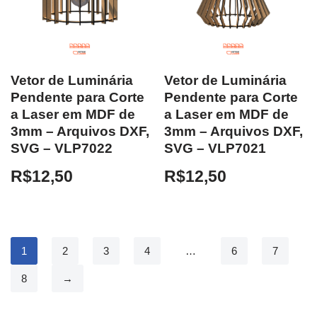
Vetor de Luminária
Vetor de Luminária
Pendente para Corte
Pendente para Corte
a Laser em MDF de
a Laser em MDF de
3mm – Arquivos DXF,
3mm – Arquivos DXF,
SVG – VLP7022
SVG – VLP7021
R$
12,50
R$
12,50
1
2
3
4
…
6
7
8
→