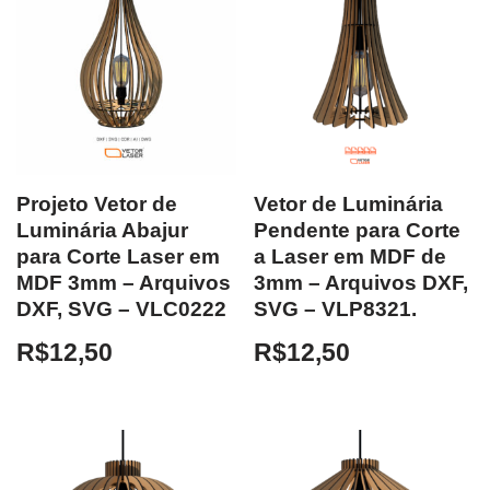
Projeto Vetor de
Vetor de Luminária
Luminária Abajur
Pendente para Corte
para Corte Laser em
a Laser em MDF de
MDF 3mm – Arquivos
3mm – Arquivos DXF,
DXF, SVG – VLC0222
SVG – VLP8321.
R$
12,50
R$
12,50