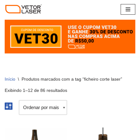
Pular
para
o
conteúdo
Início
\
Produtos marcados com a tag “ficheiro corte laser”
Exibindo 1–12 de 86 resultados