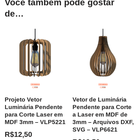
Você também pode gostar
de…
Projeto Vetor
Vetor de Luminária
Luminária Pendente
Pendente para Corte
para Corte Laser em
a Laser em MDF de
MDF 3mm – VLP5221
3mm – Arquivos DXF,
SVG – VLP6621
R$
12,50