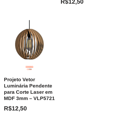
R$
12,50
Projeto Vetor
Luminária Pendente
para Corte Laser em
MDF 3mm – VLP5721
R$
12,50