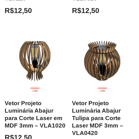
R$
12,50
R$
12,50
Vetor Projeto
Vetor Projeto
Luminária Abajur
Luminária Abajur
para Corte Laser em
Tulipa para Corte
MDF 3mm – VLA1020
Laser MDF 3mm –
VLA0420
R$
12,50