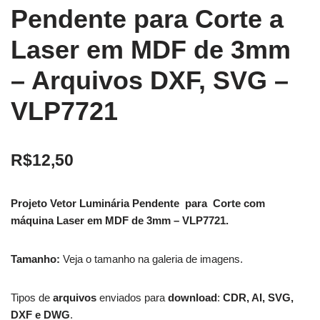
Pendente para Corte a
Laser em MDF de 3mm
– Arquivos DXF, SVG –
VLP7721
R$
12,50
Projeto Vetor Luminária Pendente para Corte com
máquina Laser em MDF de 3mm – VLP7721.
Tamanho:
Veja o tamanho na galeria de imagens.
Tipos de
arquivos
enviados para
download
:
CDR, AI, SVG,
DXF e DWG
.