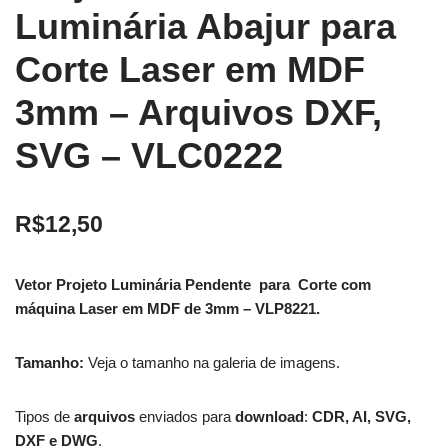
Luminária Abajur para
Corte Laser em MDF
3mm – Arquivos DXF,
SVG – VLC0222
R$
12,50
Vetor Projeto Luminária Pendente para Corte com
máquina Laser em MDF de 3mm – VLP8221.
Tamanho:
Veja o tamanho na galeria de imagens.
Tipos de
arquivos
enviados para
download
:
CDR, AI, SVG,
DXF e DWG
.