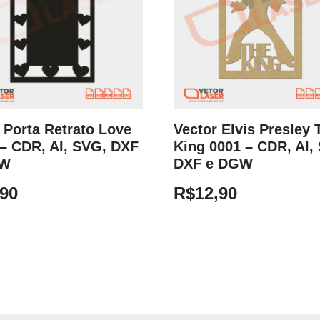
 Porta Retrato Love
Vector Elvis Presley 
– CDR, AI, SVG, DXF
King 0001 – CDR, AI,
GW
DXF e DGW
,90
R$
12,90