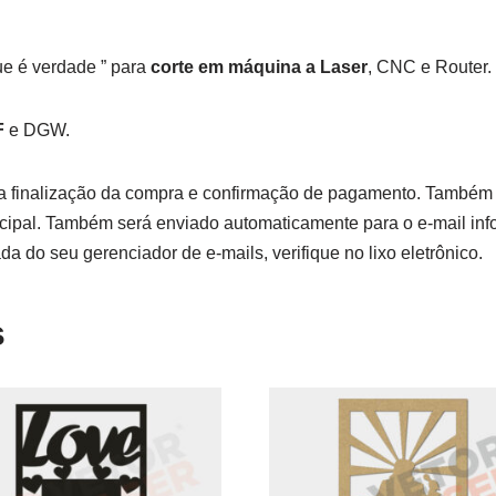
e é verdade ” para
corte em máquina a Laser
, CNC e Router.
F
e DGW.
a finalização da compra e confirmação de pagamento. Também
ipal. Também será enviado automaticamente para o e-mail info
da do seu gerenciador de e-mails, verifique no lixo eletrônico.
s