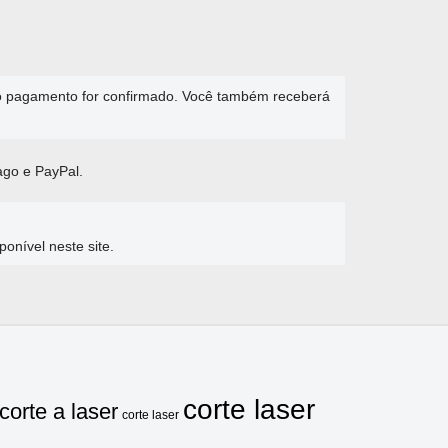
 o pagamento for confirmado. Você também receberá
ago e PayPal.
nível neste site.
corte laser
corte a laser
corte laser