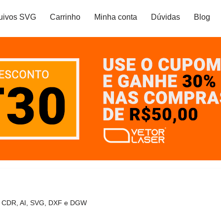
uivos SVG
Carrinho
Minha conta
Dúvidas
Blog
– CDR, AI, SVG, DXF e DGW