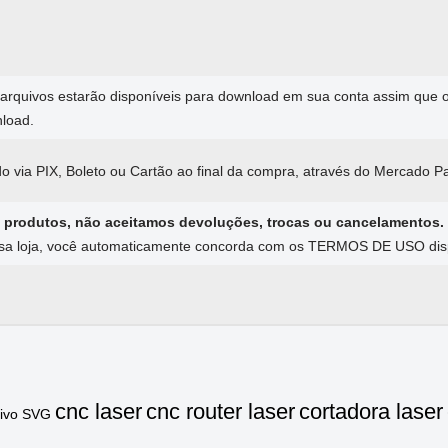
arquivos estarão disponíveis para download em sua conta assim que
nload.
o via PIX, Boleto ou Cartão ao final da compra, através do Mercado P
 produtos, não aceitamos devoluções, trocas ou cancelamentos.
ssa loja, você automaticamente concorda com os TERMOS DE USO dispo
cnc laser
cnc router laser
cortadora laser
uivo SVG