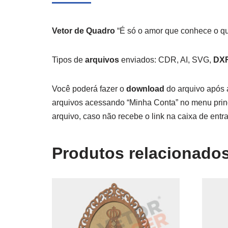
Vetor de Quadro
“É só o amor que conhece o qu
Tipos de
arquivos
enviados: CDR, AI, SVG,
DX
Você poderá fazer o
download
do arquivo após 
arquivos acessando “Minha Conta” no menu princ
arquivo, caso não recebe o link na caixa de entra
Produtos relacionado