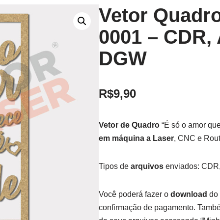
Vetor Quadr
0001 – CDR, 
DGW
R$
9,90
Vetor de Quadro
“É só o amor que
em máquina a Laser
, CNC e Rout
Tipos de
arquivos
enviados: CDR,
Você poderá fazer o
download
do 
confirmação de pagamento. També