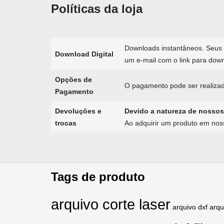
Políticas da loja
Downloads instantâneos. Seus 
Download Digital
um e-mail com o link para dow
Opções de
O pagamento pode ser realizad
Pagamento
Devoluções e
Devido a natureza de nossos
trocas
Ao adquirir um produto em no
Tags de produto
arquivo corte laser
arquivo dxf
arq