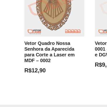
Vetor Quadro Nossa
Vetor
Senhora da Aparecida
0001 
para Corte a Laser em
e D
MDF – 0002
R$
9
R$
12,90