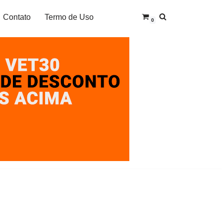
Contato
Termo de Uso
0