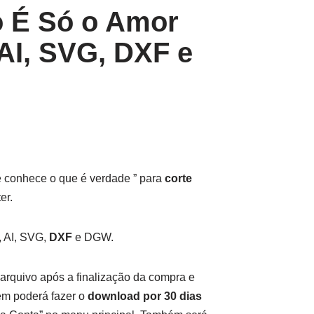
o É Só o Amor
AI, SVG, DXF e
 conhece o que é verdade ” para
corte
er.
 AI, SVG,
DXF
e DGW.
arquivo após a finalização da compra e
m poderá fazer o
download por 30 dias