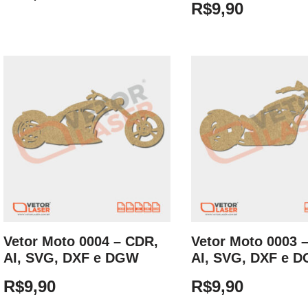
R$
9,90
Vetor Moto 0004 – CDR,
Vetor Moto 0003 
AI, SVG, DXF e DGW
AI, SVG, DXF e 
R$
9,90
R$
9,90