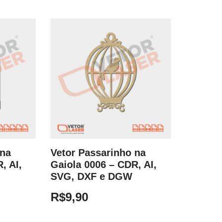
 na
Vetor Passarinho na
, AI,
Gaiola 0006 – CDR, AI,
SVG, DXF e DGW
R$
9,90