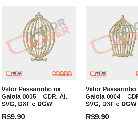
Vetor Passarinho na
Vetor Passarinho
Gaiola 0005 – CDR, AI,
Gaiola 0004 – CDR
SVG, DXF e DGW
SVG, DXF e DGW
R$
9,90
R$
9,90