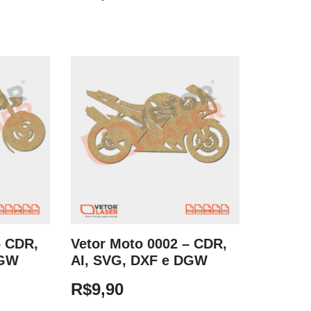
– CDR,
Vetor Moto 0002 – CDR,
DGW
AI, SVG, DXF e DGW
R$
9,90