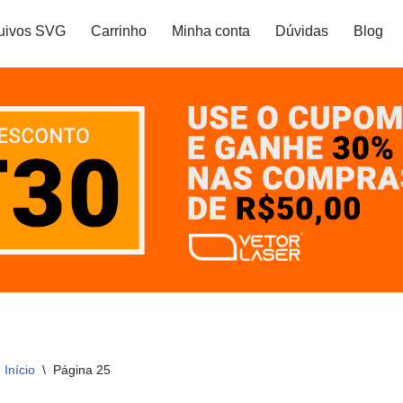
uivos SVG
Carrinho
Minha conta
Dúvidas
Blog
Início
\
Página 25