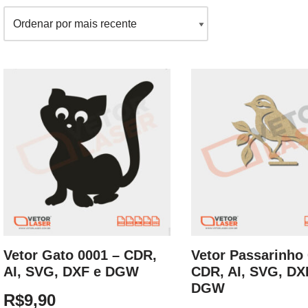
Vetor Gato 0001 – CDR,
Vetor Passarinho 
AI, SVG, DXF e DGW
CDR, AI, SVG, DX
DGW
R$
9,90