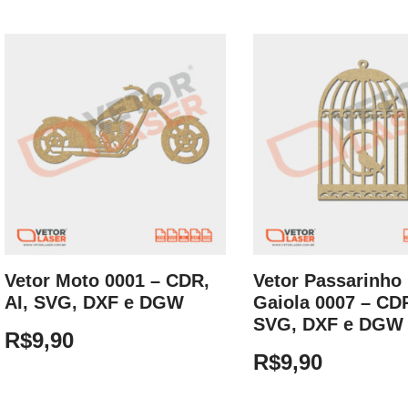
Vetor Moto 0001 – CDR,
Vetor Passarinho
AI, SVG, DXF e DGW
Gaiola 0007 – CDR
SVG, DXF e DGW
R$
9,90
R$
9,90