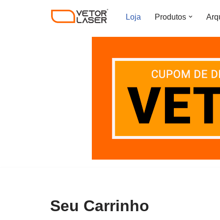
Loja
Produtos
Arq
Pular
para
o
conteúdo
Seu Carrinho