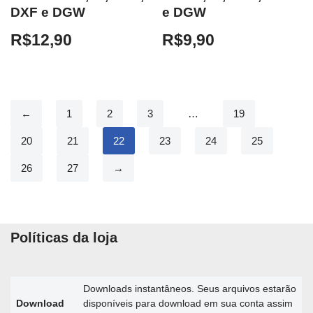
DXF e DGW
e DGW
R$
12,90
R$
9,90
←
1
2
3
…
19
20
21
22
23
24
25
26
27
→
Políticas da loja
Downloads instantâneos. Seus arquivos estarão
Download
disponíveis para download em sua conta assim