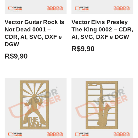
Vector Guitar Rock Is
Vector Elvis Presley
Not Dead 0001 –
The King 0002 – CDR,
CDR, AI, SVG, DXF e
AI, SVG, DXF e DGW
DGW
R$
9,90
R$
9,90