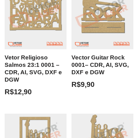
Vetor Religioso
Vector Guitar Rock
Salmos 23:1 0001 –
0001– CDR, AI, SVG,
CDR, AI, SVG, DXF e
DXF e DGW
DGW
R$
9,90
R$
12,90