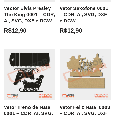
Vector Elvis Presley
Vetor Saxofone 0001
The King 0001 – CDR,
– CDR, AI, SVG, DXF
AI, SVG, DXF e DGW
e DGW
R$
12,90
R$
12,90
Vetor Trenó de Natal
Vetor Feliz Natal 0003
0001 – CDR, AI, SVG,
– CDR, AI, SVG, DXF