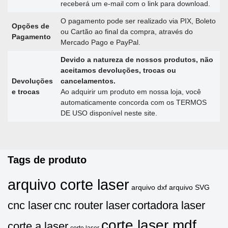
receberá um e-mail com o link para download.
O pagamento pode ser realizado via PIX, Boleto
Opções de
ou Cartão ao final da compra, através do
Pagamento
Mercado Pago e PayPal.
Devido a natureza de nossos produtos, não
aceitamos devoluções, trocas ou
Devoluções
cancelamentos.
e trocas
Ao adquirir um produto em nossa loja, você
automaticamente concorda com os TERMOS
DE USO disponível neste site.
Tags de produto
arquivo corte laser
arquivo dxf
arquivo SVG
cnc laser
cnc router laser
cortadora laser
corte laser mdf
corte a laser