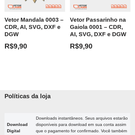
Vetor Mandala 0003 –
Vetor Passarinho na
CDR, AI, SVG, DXF e
Gaiola 0001 – CDR,
DGW
AI, SVG, DXF e DGW
R$
9,90
R$
9,90
Políticas da loja
Downloads instantâneos. Seus arquivos estarão
Download
disponíveis para download em sua conta assim
Digital
que o pagamento for confirmado. Você também