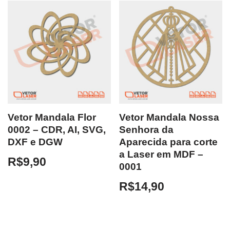
Vetor Mandala Flor
Vetor Mandala Nossa
0002 – CDR, AI, SVG,
Senhora da
DXF e DGW
Aparecida para corte
a Laser em MDF –
R$
9,90
0001
R$
14,90