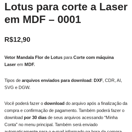
Lotus para corte a Laser
em MDF – 0001
R$
12,90
Vetor Mandala Flor de Lotus
para
Corte com máquina
Laser
em
MDF.
Tipos de
arquivos enviados para download
:
DXF
, CDR, AI,
SVG e DGW.
Você poderá fazer o
download
do arquivo após a finalização da
compra e confirmação de pagamento. Também poderá fazer o
download
por 30 dias
de seus arquivos acessando “Minha
Conta” no menu principal. Também será enviado
automaticamente para o e-mail informado na hora da compra