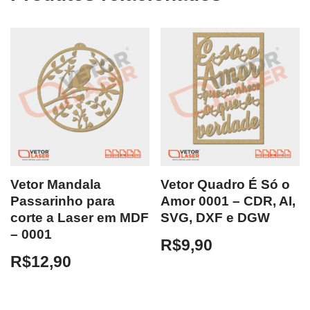
Vetor Mandala
Vetor Quadro É Só o
Passarinho para
Amor 0001 – CDR, AI,
corte a Laser em MDF
SVG, DXF e DGW
– 0001
R$
9,90
R$
12,90