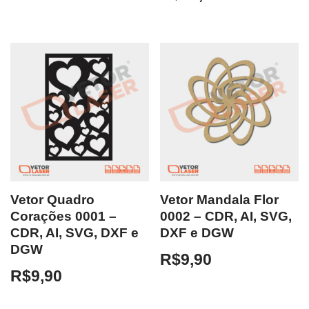
Vetor Quadro
Vetor Mandala Flor
Corações 0001 –
0002 – CDR, AI, SVG,
CDR, AI, SVG, DXF e
DXF e DGW
DGW
R$
9,90
R$
9,90