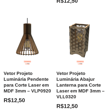
R$
12,50
Vetor Projeto
Vetor Projeto
Luminária Pendente
Luminária Abajur
para Corte Laser em
Lanterna para Corte
MDF 3mm – VLP0920
Laser em MDF 3mm –
VLL0320
R$
12,50
R$
12,50