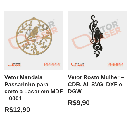
Vetor Mandala
Vetor Rosto Mulher –
Passarinho para
CDR, AI, SVG, DXF e
corte a Laser em MDF
DGW
– 0001
R$
9,90
R$
12,90