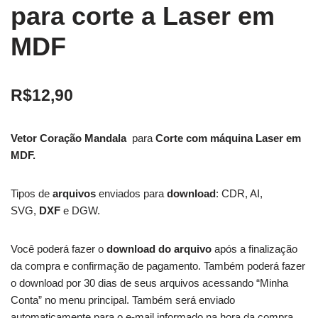
para corte a Laser em
MDF
R$
12,90
Vetor Coração Mandala
para
Corte com máquina Laser em
MDF.
Tipos de
arquivos
enviados para
download
: CDR, AI,
SVG,
DXF
e DGW.
Você poderá fazer o
download do arquivo
após a finalização
da compra e confirmação de pagamento. Também poderá fazer
o download por 30 dias de seus arquivos acessando “Minha
Conta” no menu principal. Também será enviado
automaticamente para o e-mail informado na hora da compra