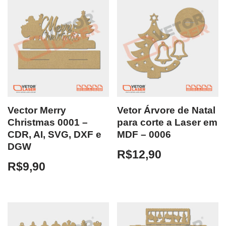
Vector Merry
Vetor Árvore de Natal
Christmas 0001 –
para corte a Laser em
CDR, AI, SVG, DXF e
MDF – 0006
DGW
R$
12,90
R$
9,90