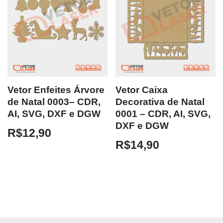
Vetor Enfeites Árvore
Vetor Caixa
de Natal 0003– CDR,
Decorativa de Natal
AI, SVG, DXF e DGW
0001 – CDR, AI, SVG,
DXF e DGW
R$
12,90
R$
14,90