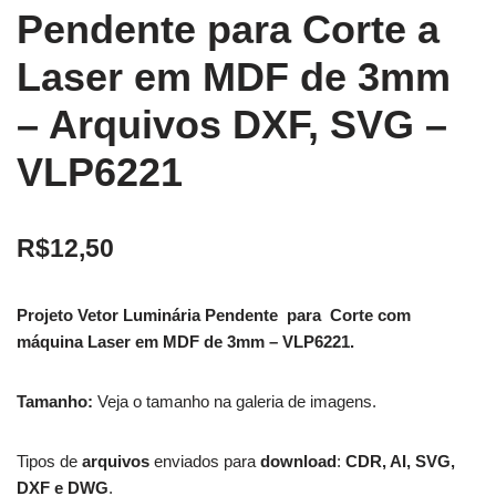
Pendente para Corte a
Laser em MDF de 3mm
– Arquivos DXF, SVG –
VLP6221
R$
12,50
Projeto Vetor Luminária Pendente para Corte com
máquina Laser em MDF de 3mm – VLP6221.
Tamanho:
Veja o tamanho na galeria de imagens.
Tipos de
arquivos
enviados para
download
:
CDR, AI, SVG,
DXF e DWG
.