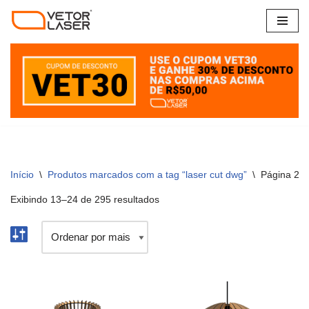
Pular
para
o
conteúdo
Início
\
Produtos marcados com a tag “laser cut dwg”
\
Página 2
Exibindo 13–24 de 295 resultados