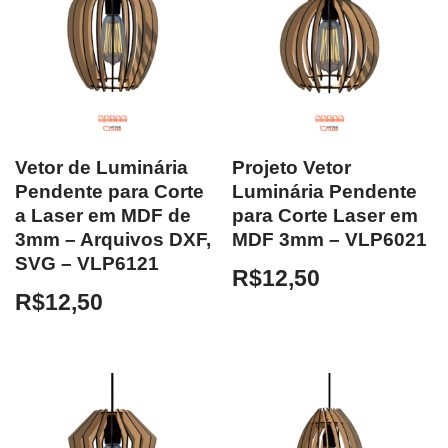
Vetor de Luminária
Projeto Vetor
Pendente para Corte
Luminária Pendente
a Laser em MDF de
para Corte Laser em
3mm – Arquivos DXF,
MDF 3mm – VLP6021
SVG – VLP6121
R$
12,50
R$
12,50