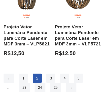
Projeto Vetor
Projeto Vetor
Luminária Pendente
Luminária Pendente
para Corte Laser em
para Corte Laser em
MDF 3mm – VLP5821
MDF 3mm – VLP5721
R$
12,50
R$
12,50
←
1
2
3
4
5
…
23
24
25
→