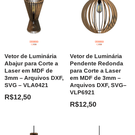
Vetor de Luminária
Vetor de Luminária
Abajur para Corte a
Pendente Redonda
Laser em MDF de
para Corte a Laser
3mm – Arquivos DXF,
em MDF de 3mm –
SVG – VLA0421
Arquivos DXF, SVG–
VLP6921
R$
12,50
R$
12,50