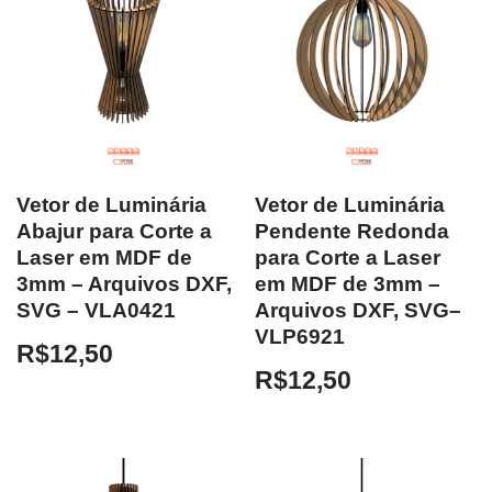
Vetor de Luminária
Vetor de Luminária
Abajur para Corte a
Pendente Redonda
Laser em MDF de
para Corte a Laser
3mm – Arquivos DXF,
em MDF de 3mm –
SVG – VLA0421
Arquivos DXF, SVG–
VLP6921
R$
12,50
R$
12,50