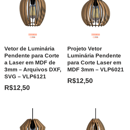
Vetor de Luminária
Projeto Vetor
Pendente para Corte
Luminária Pendente
a Laser em MDF de
para Corte Laser em
3mm – Arquivos DXF,
MDF 3mm – VLP6021
SVG – VLP6121
R$
12,50
R$
12,50