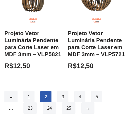
Projeto Vetor
Projeto Vetor
Luminária Pendente
Luminária Pendente
para Corte Laser em
para Corte Laser em
MDF 3mm – VLP5821
MDF 3mm – VLP5721
R$
12,50
R$
12,50
←
1
2
3
4
5
…
23
24
25
→