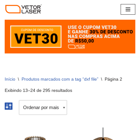
Pular
para
o
conteúdo
Início
\
Produtos marcados com a tag “dxf file”
\
Página 2
Exibindo 13–24 de 295 resultados