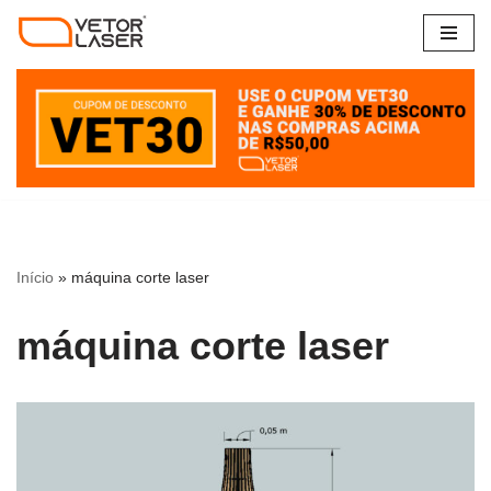
Pular
para
o
conteúdo
Início
»
máquina corte laser
máquina corte laser