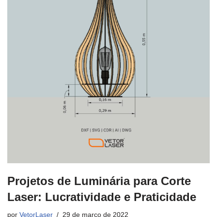
Projetos de Luminária para Corte
Laser: Lucratividade e Praticidade
por
VetorLaser
29 de março de 2022