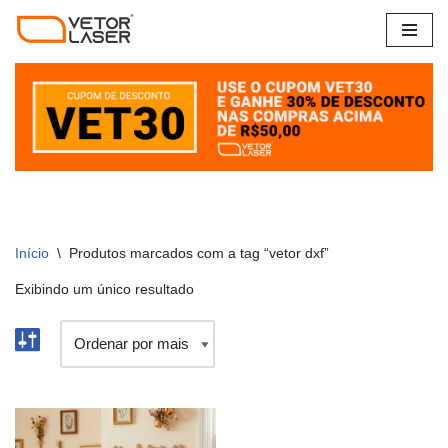
Pular
para
o
conteúdo
Início
\
Produtos marcados com a tag “vetor dxf”
Exibindo um único resultado