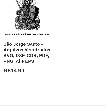
São Jorge Santo –
Arquivos Vetorizados
SVG, DXF, CDR, PDF,
PNG, Ai e EPS
R$
14,90