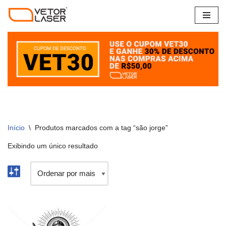
Pular
para
o
conteúdo
Início
\
Produtos marcados com a tag “são jorge”
Exibindo um único resultado