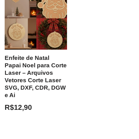
Enfeite de Natal
Papai Noel para Corte
Laser – Arquivos
Vetores Corte Laser
SVG, DXF, CDR, DGW
e Ai
R$
12,90