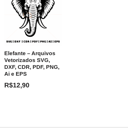
Elefante – Arquivos
Vetorizados SVG,
DXF, CDR, PDF, PNG,
Ai e EPS
R$
12,90