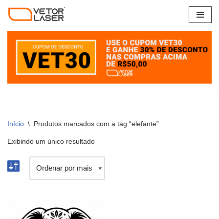
Pular
para
o
conteúdo
Início
\
Produtos marcados com a tag “elefante”
Exibindo um único resultado