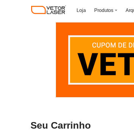
Loja
Produtos
Arq
Pular
para
o
conteúdo
Seu Carrinho