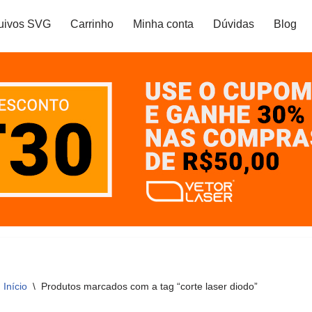
uivos SVG
Carrinho
Minha conta
Dúvidas
Blog
Início
\
Produtos marcados com a tag “corte laser diodo”