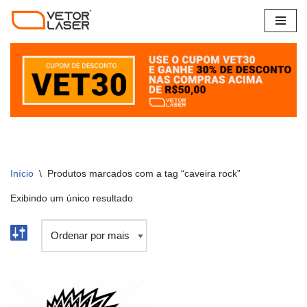
Pular
para
o
conteúdo
Início
\
Produtos marcados com a tag “caveira rock”
Exibindo um único resultado