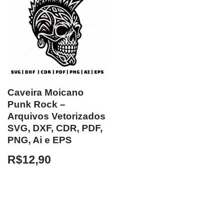
Caveira Moicano
Punk Rock –
Arquivos Vetorizados
SVG, DXF, CDR, PDF,
PNG, Ai e EPS
R$
12,90